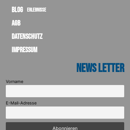
Blog
Erlebnisse
AGB
Datenschutz
Impressum
News Letter
Vorname
E-Mail-Adresse