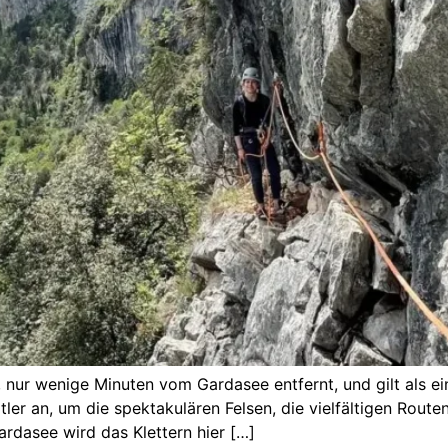
ns, nur wenige Minuten vom Gardasee entfernt, und gilt als 
tler an, um die spektakulären Felsen, die vielfältigen Rou
ardasee wird das Klettern hier […]