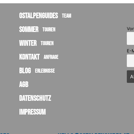
Ostalpenguides
Team
Sommer
Vo
Touren
Winter
Touren
E-M
Kontakt
Anfrage
Blog
Erlebnisse
AGB
Datenschutz
Impressum