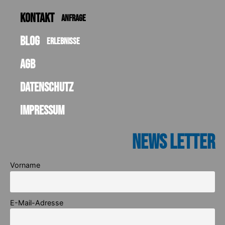
Kontakt
Anfrage
Blog
Erlebnisse
AGB
Datenschutz
Impressum
News Letter
Vorname
E-Mail-Adresse