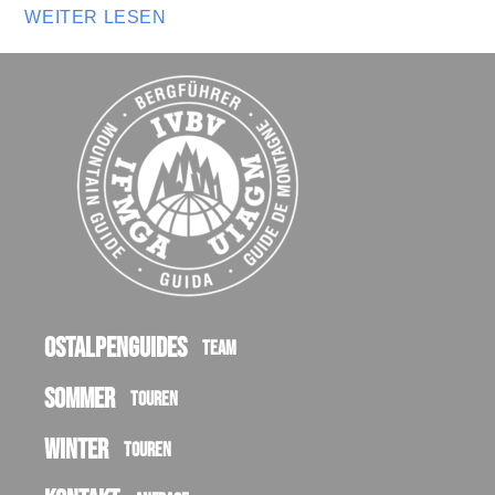
WEITER LESEN
Ostalpenguides
Team
Sommer
Touren
Winter
Touren