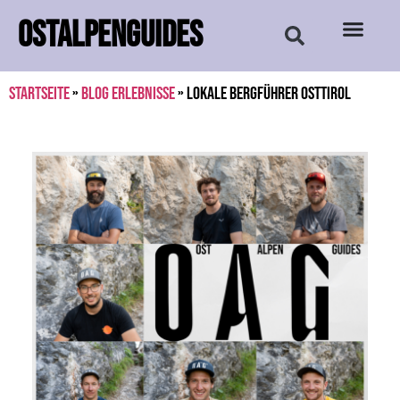
OSTALPENGUIDES
Startseite
»
Blog Erlebnisse
»
Lokale Bergführer Osttirol