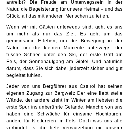
antreibt? Die Freude am Unterwegssein in der
Natur, die Begeisterung für unsere Heimat – und das
Glück, all das mit anderen Menschen zu teilen.
Wenn wir mit Gästen unterwegs sind, geht es uns
um mehr als nur das Ziel. Es geht um das
gemeinsame Erleben, um die Bewegung in der
Natur, um die kleinen Momente unterwegs: der
frische Schnee unter den Ski, der erste Griff am
Fels, der Sonnenaufgang am Gipfel. Und natürlich
darum, dass Sie sich dabei jederzeit sicher und gut
begleitet fühlen.
Jeder von uns Bergführer aus Osttirol hat seinen
eigenen Zugang zur Bergwelt: Der eine liebt steile
Wände, der andere zieht im Winter am liebsten die
erste Spur ins unberührte Gelände. Manche von uns
haben eine Schwäche für einsame Hochtouren,
andere für Klettereien im Fels. Doch was uns alle
verbindet, ist die tiefe Verwurzelung mit unserer