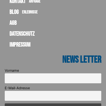
Kontakt
Anfrage
Blog
Erlebnisse
AGB
Datenschutz
Impressum
News Letter
Vorname
E-Mail-Adresse