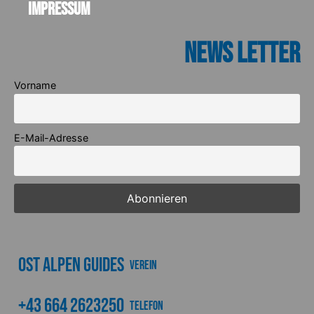
Impressum
News Letter
Vorname
E-Mail-Adresse
Ost Alpen Guides
Verein
+43 664 2623250
Telefon