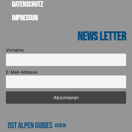
Datenschutz
Impressum
News Letter
Vorname
E-Mail-Adresse
Ost Alpen Guides
Verein