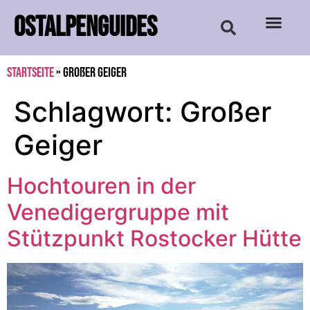
OSTALPENGUIDES
Startseite
»
Großer Geiger
Schlagwort:
Großer
Geiger
Hochtouren in der
Venedigergruppe mit
Stützpunkt Rostocker Hütte