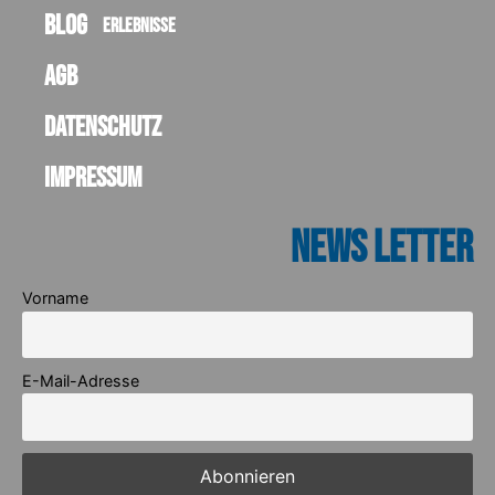
Blog
Erlebnisse
AGB
Datenschutz
Impressum
News Letter
Vorname
E-Mail-Adresse