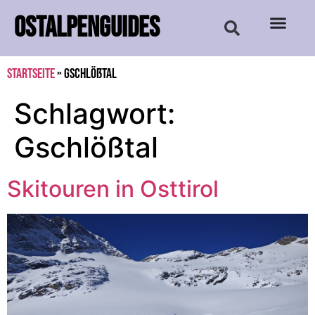
OSTALPENGUIDES
Startseite
»
Gschlößtal
Schlagwort:
Gschlößtal
Skitouren in Osttirol