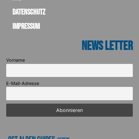
Datenschutz
Impressum
News Letter
Vorname
E-Mail-Adresse