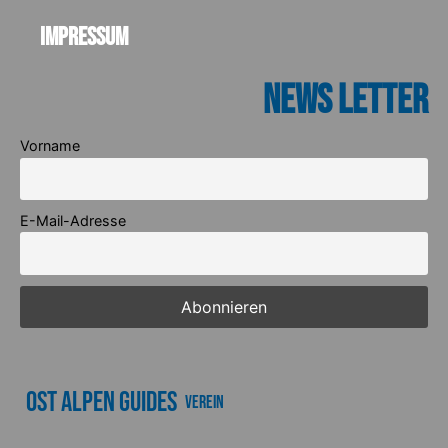
Impressum
News Letter
Vorname
E-Mail-Adresse
Ost Alpen Guides
Verein