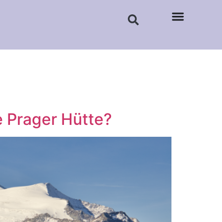
 Prager Hütte?