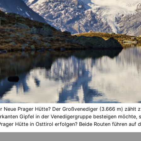
r Neue Prager Hütte? Der Großvenediger (3.666 m) zählt z
rkanten Gipfel in der Venedigergruppe besteigen möchte, st
ager Hütte in Osttirol erfolgen? Beide Routen führen auf d