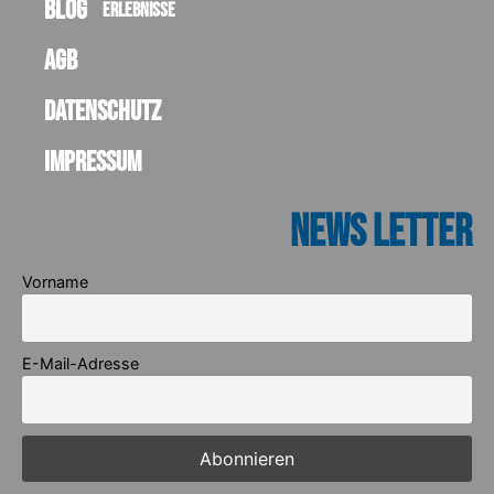
Blog
Erlebnisse
AGB
Datenschutz
Impressum
News Letter
Vorname
E-Mail-Adresse