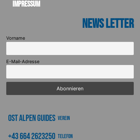
Impressum
News Letter
Vorname
E-Mail-Adresse
Ost Alpen Guides
Verein
+43 664 2623250
Telefon