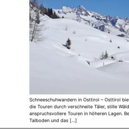
Schneeschuhwandern in Osttirol – Osttirol b
die Touren durch verschneite Täler, stille W
anspruchsvollere Touren in höheren Lagen. Be
Talboden und das […]