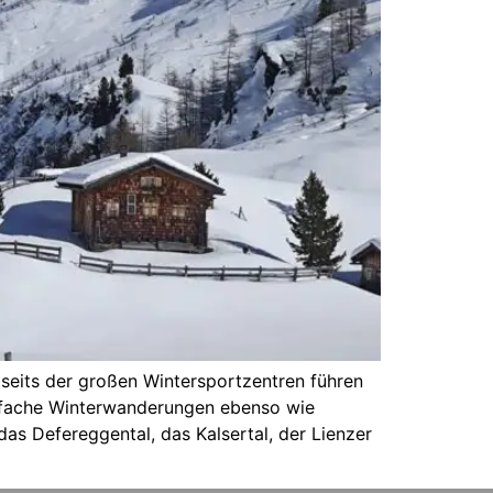
seits der großen Wintersportzentren führen
einfache Winterwanderungen ebenso wie
as Defereggental, das Kalsertal, der Lienzer