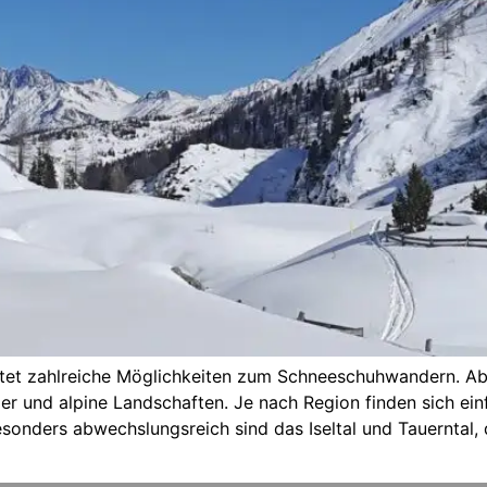
ietet zahlreiche Möglichkeiten zum Schneeschuhwandern. Ab
älder und alpine Landschaften. Je nach Region finden sich 
sonders abwechslungsreich sind das Iseltal und Tauerntal, d