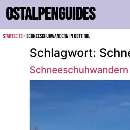
OSTALPENGUIDES
Startseite
»
Schneeschuhwandern in Osttirol
Schlagwort:
Schne
Schneeschuhwandern in