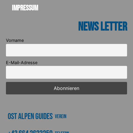
Impressum
News Letter
Vorname
E-Mail-Adresse
Ost Alpen Guides
Verein