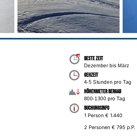
Beste Zeit
Dezember bis März
Gehzeit
4-5 Stunden pro Tag
Höhenmeter Bergab
800-1300 pro Tag
Buchungsinfo
1 Person € 1.440
2 Personen € 795 p.P.