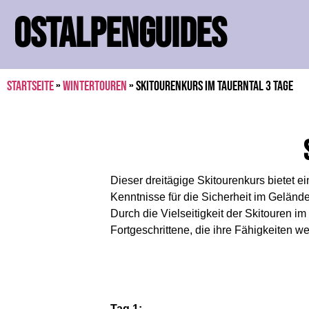
OSTALPENGUIDES
Startseite
»
Wintertouren
»
Skitourenkurs im Tauerntal 3 Tage
Dieser dreitägige Skitourenkurs bietet e
Kenntnisse für die Sicherheit im Geländ
Durch die Vielseitigkeit der Skitouren im
Fortgeschrittene, die ihre Fähigkeiten w
Tag 1: