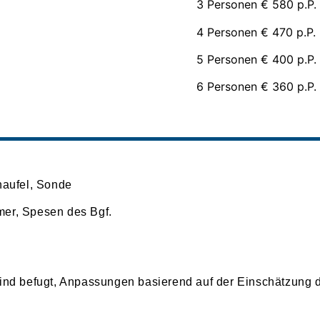
3 Personen € 580 p.P.
4 Personen € 470 p.P.
5 Personen € 400 p.P.
6 Personen € 360 p.P.
haufel, Sonde
mer, Spesen des Bgf.
sind befugt, Anpassungen basierend auf der Einschätzung 