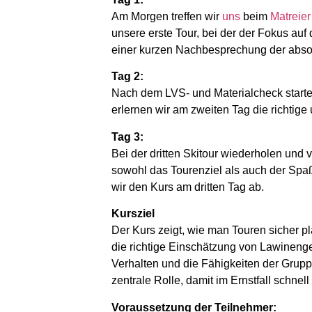
Am Morgen treffen wir
uns
beim
Matreie
unsere erste Tour, bei der der Fokus au
einer kurzen Nachbesprechung der absolv
Tag 2:
Nach dem LVS- und Materialcheck starten 
erlernen wir am zweiten Tag die richtig
Tag 3:
Bei der dritten Skitour wiederholen und
sowohl das Tourenziel als auch der Spa
wir den Kurs am dritten Tag ab.
Kursziel
Der Kurs zeigt, wie man Touren sicher pl
die richtige Einschätzung von Lawineng
Verhalten und die Fähigkeiten der Grupp
zentrale Rolle, damit im Ernstfall schnell
Voraussetzung der Teilnehmer: