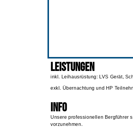
Leistungen
inkl. Leihausrüstung: LVS Gerät, Sc
exkl. Übernachtung und HP Teilneh
Info
Unsere professionellen Bergführer 
vorzunehmen.