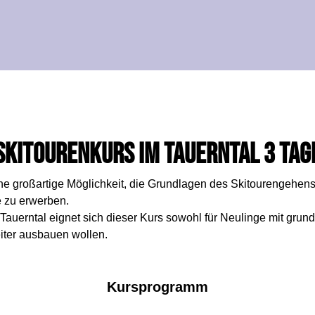
Skitourenkurs im Tauerntal 3 Tag
ine großartige Möglichkeit, die Grundlagen des Skitourengehens 
e zu erwerben.
 Tauerntal eignet sich dieser Kurs sowohl für Neulinge mit grun
eiter ausbauen wollen.
Kursprogramm