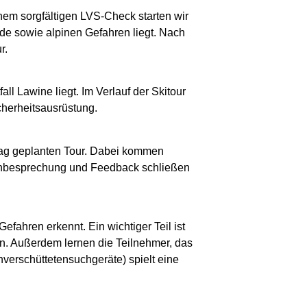
nem sorgfältigen LVS-Check starten wir
nde sowie alpinen Gefahren liegt. Nach
r.
l Lawine liegt. Im Verlauf der Skitour
cherheitsausrüstung.
rtag geplanten Tour. Dabei kommen
achbesprechung und Feedback schließen
fahren erkennt. Ein wichtiger Teil ist
n. Außerdem lernen die Teilnehmer, das
verschüttetensuchgeräte) spielt eine