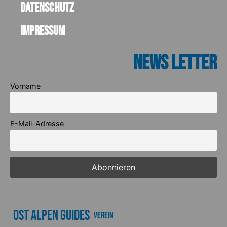
Datenschutz
Impressum
News Letter
Vorname
E-Mail-Adresse
Ost Alpen Guides
Verein