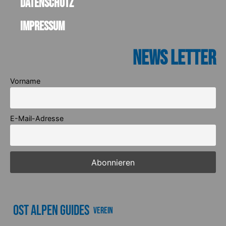
Datenschutz
Impressum
News Letter
Vorname
E-Mail-Adresse
Ost Alpen Guides
Verein