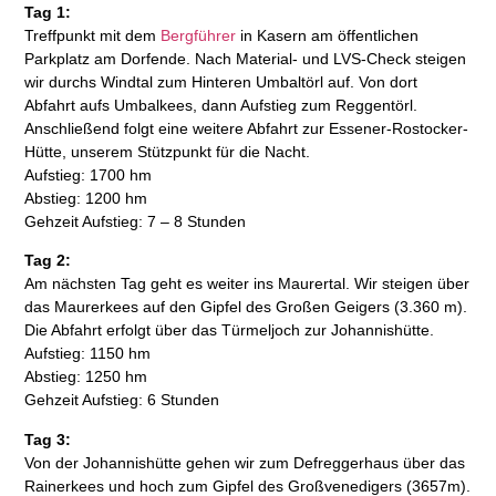
Tag 1:
Treffpunkt mit dem
Bergführer
in Kasern am öffentlichen
Parkplatz am Dorfende. Nach Material- und LVS-Check steigen
wir durchs Windtal zum Hinteren Umbaltörl auf. Von dort
Abfahrt aufs Umbalkees, dann Aufstieg zum Reggentörl.
Anschließend folgt eine weitere Abfahrt zur Essener-Rostocker-
Hütte, unserem Stützpunkt für die Nacht.
Aufstieg: 1700 hm
Abstieg: 1200 hm
Gehzeit Aufstieg: 7 – 8 Stunden
Tag 2:
Am nächsten Tag geht es weiter ins Maurertal. Wir steigen über
das Maurerkees auf den Gipfel des Großen Geigers (3.360 m).
Die Abfahrt erfolgt über das Türmeljoch zur Johannishütte.
Aufstieg: 1150 hm
Abstieg: 1250 hm
Gehzeit Aufstieg: 6 Stunden
Tag 3:
Von der Johannishütte gehen wir zum Defreggerhaus über das
Rainerkees und hoch zum Gipfel des Großvenedigers (3657m).