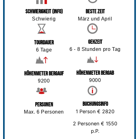
Schwierigkeit (info)
Beste Zeit
Schwierig
März und April
Gehzeit
Tourdauer
6 - 8 Stunden pro Tag
6 Tage
Höhenmeter Bergab
Höhenmeter Bergauf
9000
9200
Buchungsinfo
Personen
1 Person € 2820
Max. 6 Personen
2 Personen € 1550
p.P.