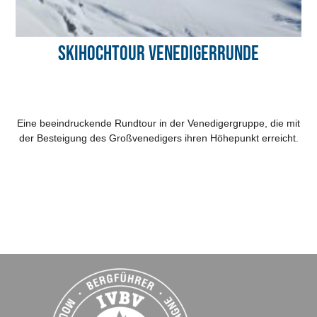
Skihochtour Venedigerrunde
Eine beeindruckende Rundtour in der Venedigergruppe, die mit
der Besteigung des Großvenedigers ihren Höhepunkt erreicht.
Ös