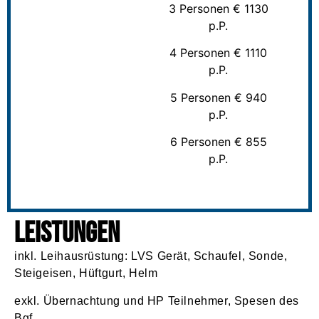
3 Personen € 1130
p.P.
4 Personen € 1110
p.P.
5 Personen € 940
p.P.
6 Personen € 855
p.P.
Leistungen
inkl. Leihausrüstung: LVS Gerät, Schaufel, Sonde,
Steigeisen, Hüftgurt, Helm
exkl. Übernachtung und HP Teilnehmer, Spesen des
Bgf.